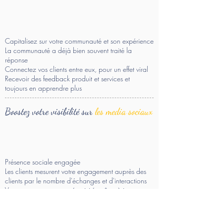
Capitalisez sur votre communauté et son expérience
La communauté a déjà bien souvent traité la
réponse
Connectez vos clients entre eux, pour un effet viral
Recevoir des feedback produit et services et
toujours en apprendre plus
Boostez votre visibilité sur
les media sociaux
Présence sociale engagée
Les clients mesurent votre engagement auprès des
clients par le nombre d'échanges et d'interactions
Vous augmentez votre réactivité et êtes à jour
Ils nous font
confiance !