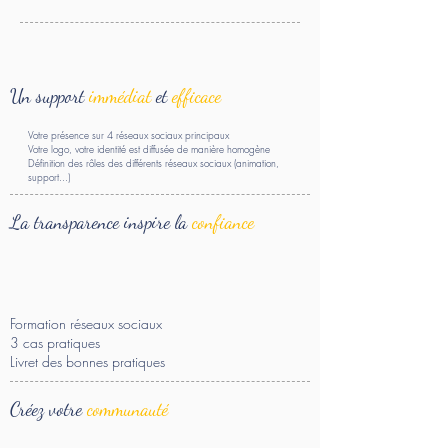
Un support
immédiat
et
efficace
Votre présence sur 4 réseaux sociaux principaux
Votre logo, votre identité est diffusée de manière homogène
Définition des rôles des différents réseaux sociaux (animation,
support...)
La transparence inspire la
confiance
Formation réseaux sociaux
3 cas pratiques
Livret des bonnes pratiques
Créez votre
communauté