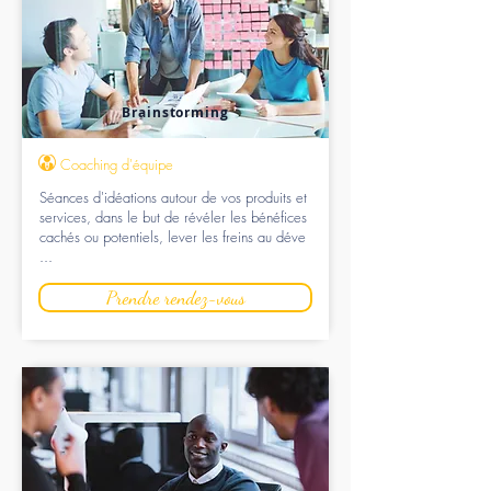
Brainstorming
Coaching d'équipe
Séances d'idéations autour de vos produits et
services, dans le but de révéler les bénéfices
cachés ou potentiels, lever les freins au déve
...
Prendre rendez-vous