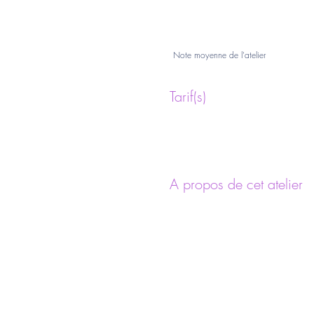
Note moyenne de l'atelier
Tarif(s)
A propos de cet atelier