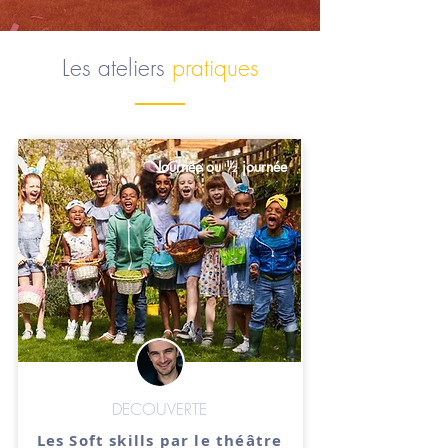
Les ateliers
pratiques
Journée ou ½ journée
DECOUVERTE
Les Soft skills par le théâtre