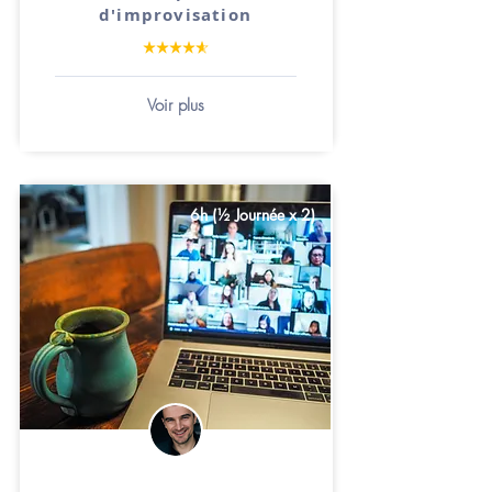
d'improvisation
Voir plus
6h (½ Journée x 2)