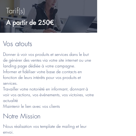
Tarif(s)
A partir de 250€
Vos atouts
Donner à voir vos produits et services dans le but
de générer des ventes via votre site internet ou une
landing page dédiée à votre campagne.
Informer et fidéliser votre base de contacts en
fonction de leurs intérêts pour vos produits et
services.
Travailler votre notoriété en informant, donnant à
voir vos actions, vos événements, vos victoires, votre
actualité
Maintenir le lien avec vos clients
Notre Mission
Nous réalisation vos template de mailing et leur
envoi.