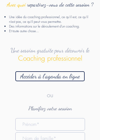
Avec quoi
repartirez-vous de cette session ?
Une idée du coaching professionnel, ce qu'il est, ce qu'il
n'est pas, ce qu'il peut vous permettre.
Des informations sur le déroulement d'un coaching.
Et toute autre chose...
Une session gratuite pour découvrir le
Coaching professionnel
Accéder à l'agenda en ligne
ou
Planifiez votre session