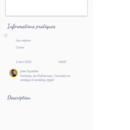
Informations pratiques
Live webinar
Online
2 Avril 2020
14h00
Julien Espitallier
Fondateur de MyKeenness, Consultant en
stratégie & marketing digital
Description